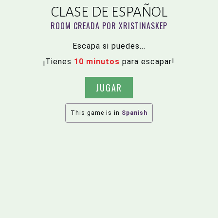
CLASE DE ESPAÑOL
ROOM CREADA POR XRISTINASKEP
Escapa si puedes...
¡Tienes
10 minutos
para escapar!
JUGAR
This game is in
Spanish