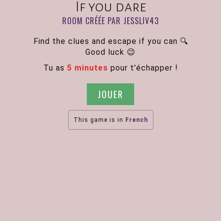
If you dare
ROOM CRÉÉE PAR JESSLIV43
Find the clues and escape if you can 🔍
Good luck 😉
Tu as
5 minutes
pour t'échapper !
JOUER
This game is in
French