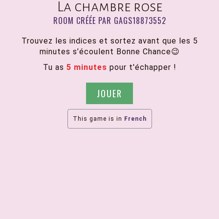
La chambre rose
ROOM CRÉÉE PAR GAGS18873552
Trouvez les indices et sortez avant que les 5
minutes s’écoulent Bonne Chance😉
Tu as
5 minutes
pour t'échapper !
JOUER
This game is in
French