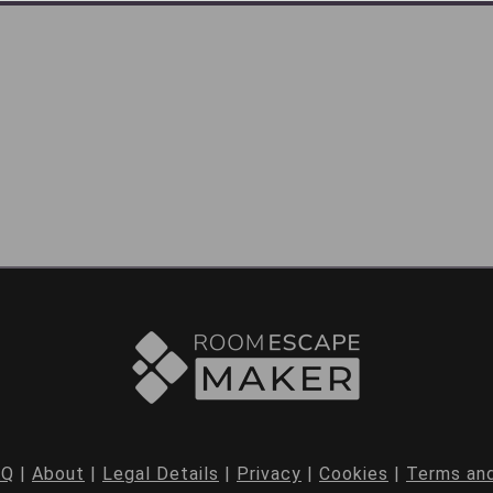
AQ
|
About
|
Legal Details
|
Privacy
|
Cookies
|
Terms and