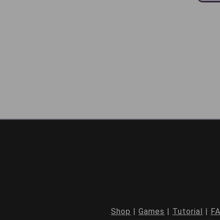
Shop
|
Games
|
Tutorial
|
F