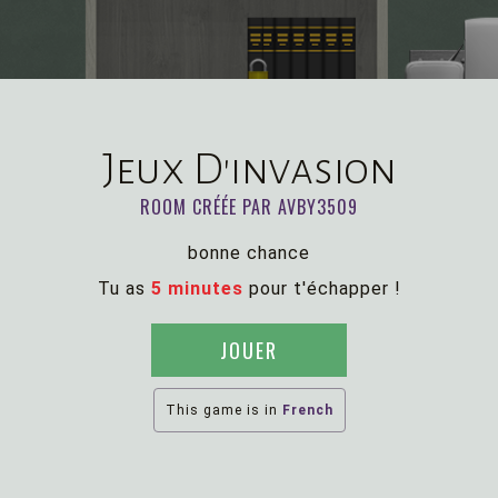
Jeux D'invasion
ROOM CRÉÉE PAR AVBY3509
bonne chance
Tu as
5 minutes
pour t'échapper !
JOUER
This game is in
French