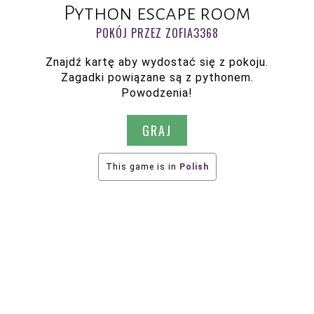
Python escape room
POKÓJ PRZEZ ZOFIA3368
Znajdź kartę aby wydostać się z pokoju.
Zagadki powiązane są z pythonem.
Powodzenia!
GRAJ
This game is in
Polish