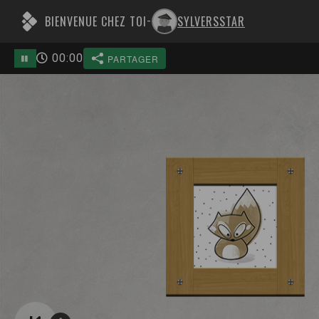
BIENVENUE CHEZ TOI
SYLVERSSTAR
-
00
:
00
PARTAGER