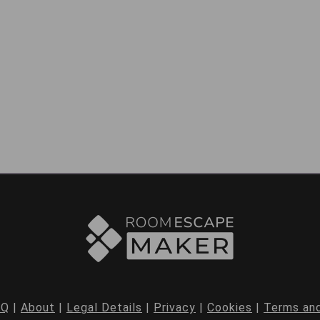
AQ
|
About
|
Legal Details
|
Privacy
|
Cookies
|
Terms and