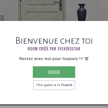
Bienvenue chez toi
ROOM CRÉÉE PAR SYLVERSSTAR
Restez avec moi pour toujours !!! 👿
JOUER
This game is in
French