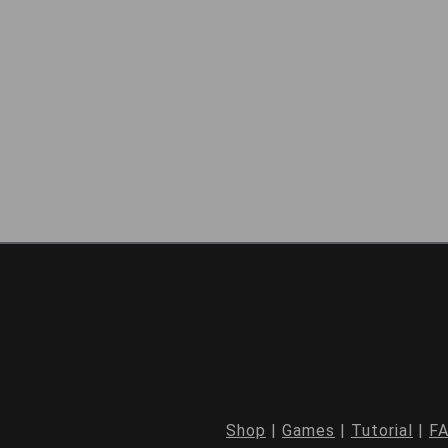
Shop
|
Games
|
Tutorial
|
F