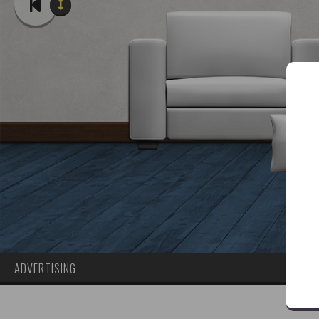
ADVERTISING