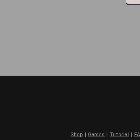
Shop
|
Games
|
Tutorial
|
F