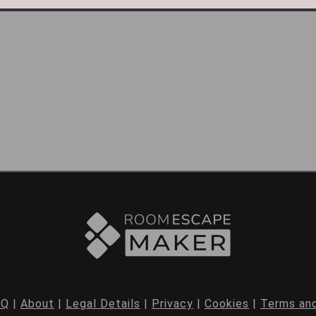
AQ
|
About
|
Legal Details
|
Privacy
|
Cookies
|
Terms and