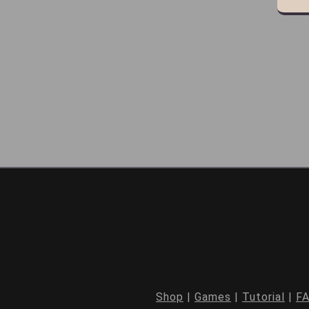
Shop
|
Games
|
Tutorial
|
F