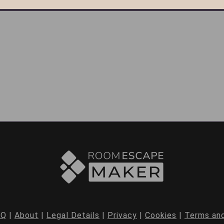
AQ
|
About
|
Legal Details
|
Privacy
|
Cookies
|
Terms and