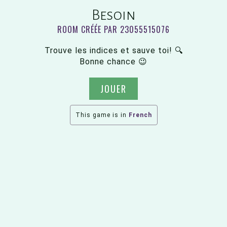
Besoin
ROOM CRÉÉE PAR 23055515076
Trouve les indices et sauve toi! 🔍
Bonne chance 😉
JOUER
This game is in
French